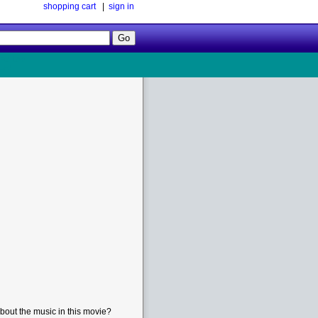
shopping cart
|
sign in
Follow
Us!
bout the music in this movie?