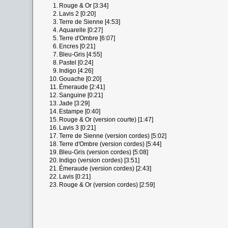
1.
Rouge & Or [3:34]
2.
Lavis 2 [0:20]
3.
Terre de Sienne [4:53]
4.
Aquarelle [0:27]
5.
Terre d'Ombre [6:07]
6.
Encres [0:21]
7.
Bleu-Gris [4:55]
8.
Pastel [0:24]
9.
Indigo [4:26]
10.
Gouache [0:20]
11.
Émeraude [2:41]
12.
Sanguine [0:21]
13.
Jade [3:29]
14.
Estampe [0:40]
15.
Rouge & Or (version courte) [1:47]
16.
Lavis 3 [0:21]
17.
Terre de Sienne (version cordes) [5:02]
18.
Terre d'Ombre (version cordes) [5:44]
19.
Bleu-Gris (version cordes) [5:08]
20.
Indigo (version cordes) [3:51]
21.
Émeraude (version cordes) [2:43]
22.
Lavis [0:21]
23.
Rouge & Or (version cordes) [2:59]